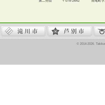
第二分団
〒078-2642
雨竜町字尾
© 2014-2026. Takika