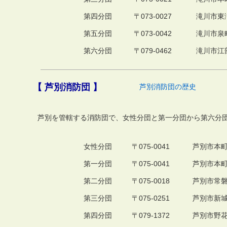
第四分団
〒073-0027
滝川市東滝
第五分団
〒073-0042
滝川市泉町
第六分団
〒079-0462
滝川市江部
【 芦別消防団 】
芦別消防団の歴史
芦別を管轄する消防団で、女性分団と第一分団から第六分団
女性分団
〒075-0041
芦別市本町
第一分団
〒075-0041
芦別市本町
第二分団
〒075-0018
芦別市常磐
第三分団
〒075-0251
芦別市新城
第四分団
〒079-1372
芦別市野花