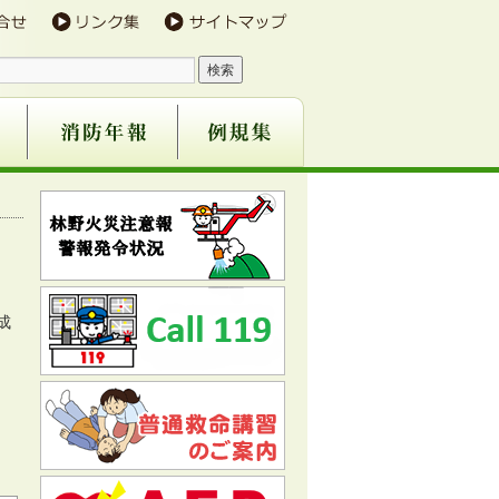
防団
事業
成