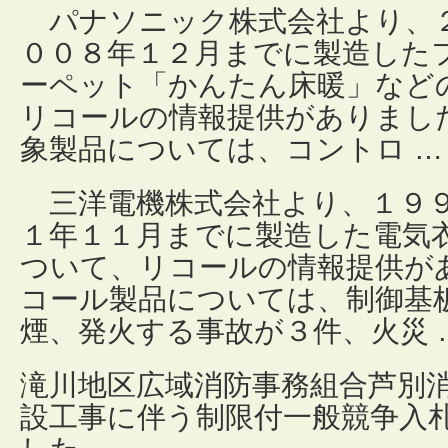
パナソニック株式会社より、
００８年１２月までに製造した
ーペット「かんたん床暖」など
リコールの情報提供がありまし
象製品については、コントロ 
三洋電機株式会社より、１９９
１年１１月までに製造した電気
ついて、リコールの情報提供が
コール製品については、制御基
煙、発火する事故が３件、火災 
滝川地区広域消防事務組合芦別消
設工事に伴う制限付一般競争入