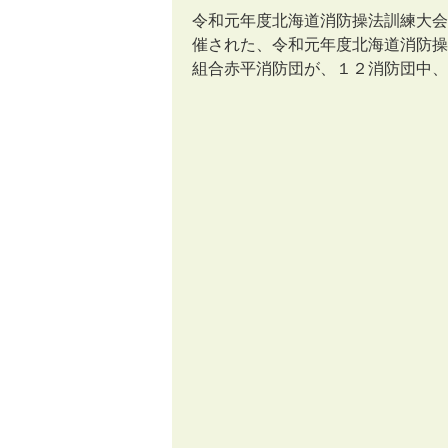
令和元年度北海道消防操法訓練大
催された、令和元年度北海道消防操
組合赤平消防団が、１２消防団中、