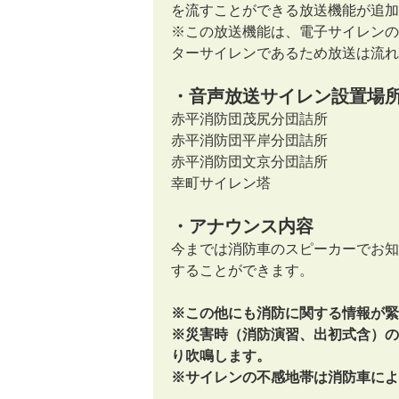
を流すことができる放送機能が追加
※この放送機能は、電子サイレンの
ターサイレンであるため放送は流れ
・音声放送サイレン設置場
赤平消防団茂尻分団詰所
赤平消防団平岸分団詰所
赤平消防団文京分団詰所
幸町サイレン塔
・アナウンス内容
今までは消防車のスピーカーでお知
することができます。
※この他にも消防に関する情報が緊
※災害時（消防演習、出初式含）の
り吹鳴します。
※サイレンの不感地帯は消防車によ