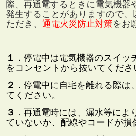
際、再通電するときに電気機器
発生することがありますので、
ただき、
通電火災防止対策
をお
１
．停電中は電気機器のスイッ
をコンセントから抜いてくださ
２
．停電中に自宅を離れる際は
てください。
３
．再通電時には、漏水等によ
ていないか、配線やコードが損