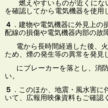
燃えやすいものが近くにない
を確認してから電気機器を使用
４
．建物や電気機器に外見上の
配線の損傷や電気機器内部の故
電から長時間経過した後、火
ため、煙の発生等の異常を発見
に
ブレーカーを落とし、消
い。
５
．このほか、地震・風水害に
いて、広報用映像資料もご確認