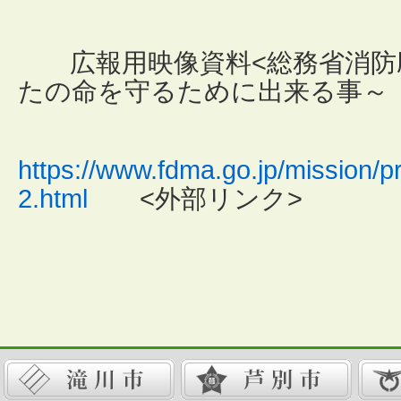
広報用映像資料<総務省消防庁
たの命を守るために出来る事～
https://www.fdma.go.jp/mission/pr
2.html
<外部リンク>