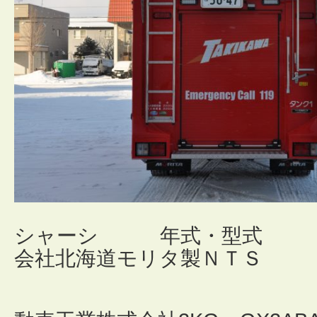
シャーシ 年式・型式 2
会社北海道モリタ製ＮＴＳ
（車型 