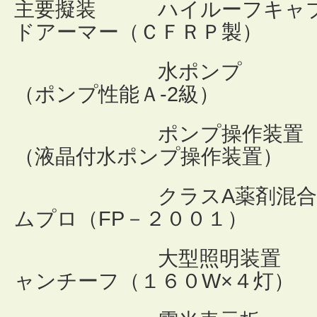
主要擬装 ハイルーフキ
ドアーマー（ＣＦＲＰ製）
水ポンプ 
（ポンプ性能Ａ-2級）
ポンプ操作装置 
（液晶付水ポンプ操作装置）
クラスA薬剤混合装置
ムプロ（FP－２００１）
大型照明装置 
ャンチーフ（１６０W×４灯）