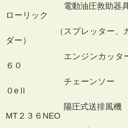
電動油圧救助器具
ローリック
（スプレッター、カッ
ダー）
エンジンカッター
６０
チェーンソー 
０eⅡ
陽圧式送排風機 
MT２３６NEO