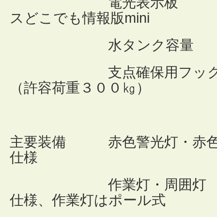
電光表示板 
スどこでも情報版mini
水タンク容量 
支点確保用フック
（許容荷重３００㎏）
主要装備 赤色警光灯・赤色点
仕様
作業灯・周囲灯 
仕様、作業灯はポール式